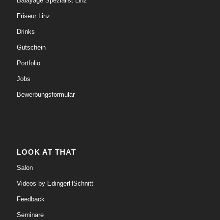
Balayage Spezialist Linz
Friseur Linz
Drinks
Gutschein
Portfolio
Jobs
Bewerbungsformular
LOOK AT THAT
Salon
Videos by EdingerHSchnitt
Feedback
Seminare